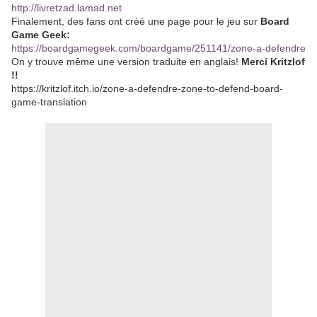
http://livretzad.lamad.net
Finalement, des fans ont créé une page pour le jeu sur
Board
Game Geek:
https://boardgamegeek.com/boardgame/251141/zone-a-defendre
On y trouve même une version traduite en anglais!
Merci Kritzlof
!!
https://kritzlof.itch.io/zone-a-defendre-zone-to-defend-board-
game-translation